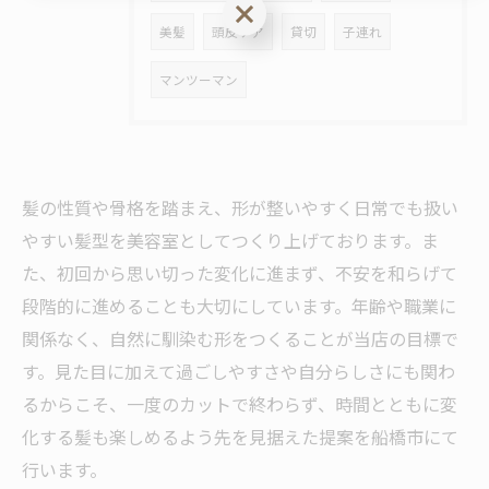
ご予約はこちら
美髪
頭皮ケア
貸切
子連れ
マンツーマン
髪の性質や骨格を踏まえ、形が整いやすく日常でも扱い
やすい髪型を美容室としてつくり上げております。ま
た、初回から思い切った変化に進まず、不安を和らげて
段階的に進めることも大切にしています。年齢や職業に
関係なく、自然に馴染む形をつくることが当店の目標で
す。見た目に加えて過ごしやすさや自分らしさにも関わ
るからこそ、一度のカットで終わらず、時間とともに変
化する髪も楽しめるよう先を見据えた提案を船橋市にて
行います。