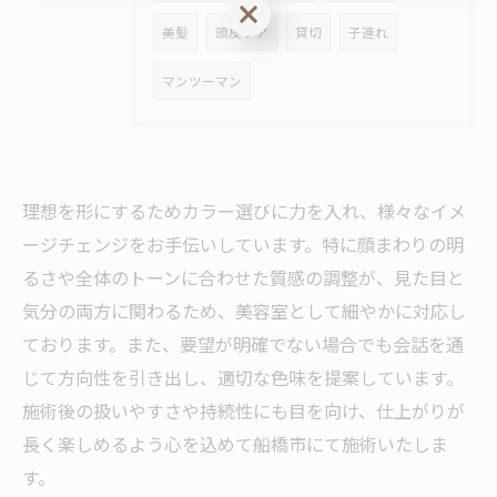
ご予約はこちら
美髪
頭皮ケア
貸切
子連れ
マンツーマン
理想を形にするためカラー選びに力を入れ、様々なイメ
ージチェンジをお手伝いしています。特に顔まわりの明
るさや全体のトーンに合わせた質感の調整が、見た目と
気分の両方に関わるため、美容室として細やかに対応し
ております。また、要望が明確でない場合でも会話を通
じて方向性を引き出し、適切な色味を提案しています。
施術後の扱いやすさや持続性にも目を向け、仕上がりが
長く楽しめるよう心を込めて船橋市にて施術いたしま
す。