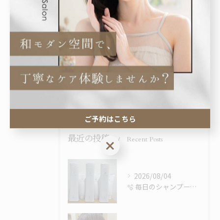
全てのカテゴリー
カット
カラー
トリートメント
ヘッドスパ
プライベートサロン
ご予約はこちら
最近の投稿
Recent Posts
ご予約はこちら
2026/08/04
🫧 毎日のシャンプーで、髪はもっと綺麗になる。