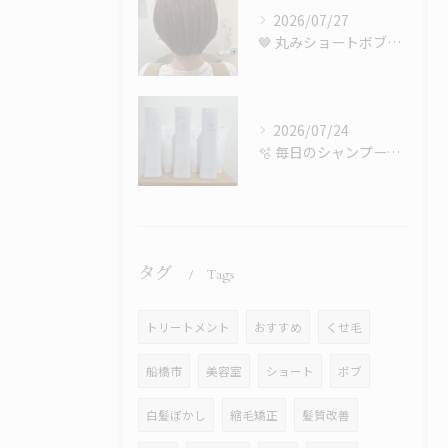
2026/07/27
🤎 丸みショートボブで後ろ姿も美しく✨
2026/07/24
🫧 毎日のシャンプーで、髪はもっと綺麗になる。
タグ
Tags
トリートメント
おすすめ
くせ毛
船橋市
美容室
ショート
ボブ
白髪ぼかし
縮毛矯正
髪質改善