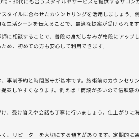
0代・30代にも合うスタイルやサービスを提供するサロン
フスタイルに合わせたカウンセリングを活用しましょう。
的な生活シーンを伝えることで、最適な提案が受けられます
容師に相談することで、普段の身だしなみが格段にアップ
るため、初めての方も安心して利用できます。
は、事前予約と時間厳守が基本です。施術前のカウンセリ
を提案しやすくなります。例えば「商談が多いので信頼感
がけ、受け答えや会話も丁寧に行いましょう。仕上がりに
多く、リピーターを大切にする傾向があります。定期的に