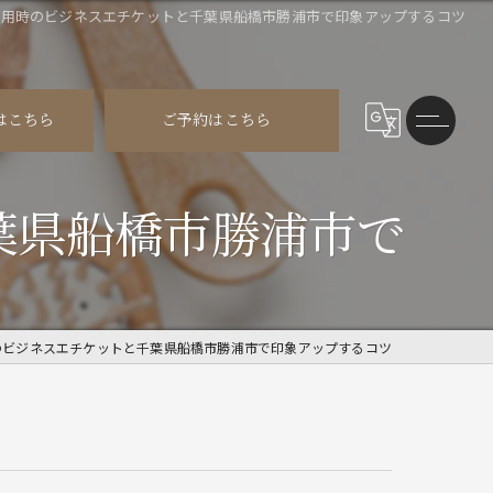
利用時のビジネスエチケットと千葉県船橋市勝浦市で印象アップするコツ
はこちら
ご予約はこちら
葉県船橋市勝浦市で
のビジネスエチケットと千葉県船橋市勝浦市で印象アップするコツ