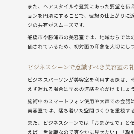
また、ヘアスタイルや髪質にあった要望を伝
ョンを円滑にすることで、理想の仕上がりに
ジの共有がスムーズです。
船橋市や勝浦市の美容室では、地域ならでは
価されているため、初対面の印象を大切にし
ビジネスシーンで意識すべき美容室の
ビジネスパーソンが美容室を利用する際は、
えず遅れる場合は早めの連絡を心がけましょ
施術中のスマートフォン使用や大声での会話
美容室では、落ち着いた空間づくりを重視す
また、ビジネスシーンでは「おまかせで」と
えば「営業職なので爽やかに見せたい」「取