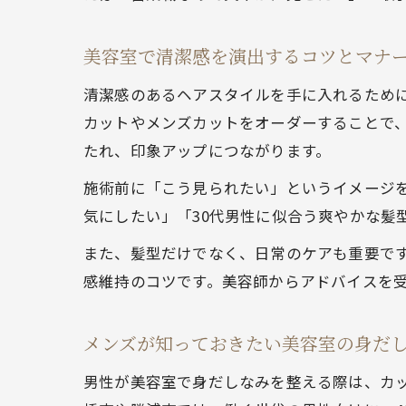
美容室で清潔感を演出するコツとマナ
清潔感のあるヘアスタイルを手に入れるため
カットやメンズカットをオーダーすることで
たれ、印象アップにつながります。
施術前に「こう見られたい」というイメージを
気にしたい」「30代男性に似合う爽やかな髪
また、髪型だけでなく、日常のケアも重要で
感維持のコツです。美容師からアドバイスを
メンズが知っておきたい美容室の身だ
男性が美容室で身だしなみを整える際は、カ