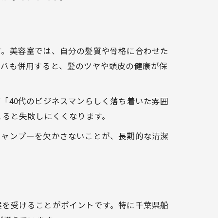
す。美容室では、自分の髪質や骨格に合わせた
スパも併用すると、髪のツヤや頭皮の健康が保
「40代のビジネスマンらしく落ち着いた雰囲
えると失敗しにくくなります。
シャンプーを欠かさないことが、長期的な清潔
案を受けることがポイントです。特に千葉県船