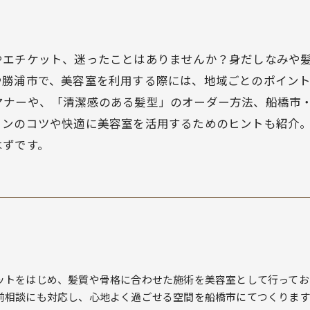
やエチケット、迷ったことはありませんか？身だしなみや
や勝浦市で、美容室を利用する際には、地域ごとのポイン
マナーや、「清潔感のある髪型」のオーダー方法、船橋市
ョンのコツや快適に美容室を活用するためのヒントも紹介
はずです。
ットをはじめ、髪質や骨格に合わせた施術を美容室として行ってお
前相談にも対応し、心地よく過ごせる空間を船橋市にてつくります